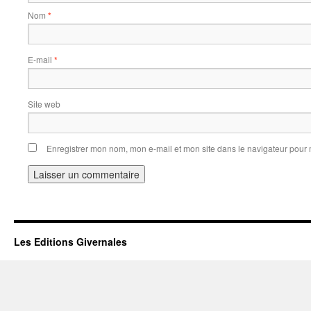
Nom
*
E-mail
*
Site web
Enregistrer mon nom, mon e-mail et mon site dans le navigateur pou
Les Editions Givernales